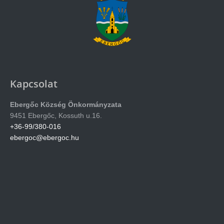
Kapcsolat
Ebergőc Község Önkormányzata
9451 Ebergőc, Kossuth u.16.
+36-99/380-016
ebergoc@ebergoc.hu