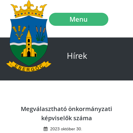
Menu
Hírek
Megválasztható önkormányzati
képviselők száma
2023
október
30
.