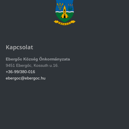
Kapcsolat
Ebergőc Község Önkormányzata
9451 Ebergőc, Kossuth u.16.
+36-99/380-016
ebergoc@ebergoc.hu