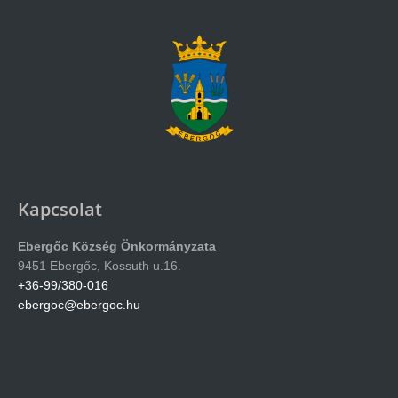
Kapcsolat
Ebergőc Község Önkormányzata
9451 Ebergőc, Kossuth u.16.
+36-99/380-016
ebergoc@ebergoc.hu