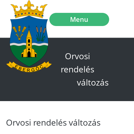
Menu
Orvosi
rendelés
változás
Orvosi rendelés változás