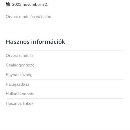
2023
november
22
.
Orvosi rendelés változás
Hasznos információk
Orvosi rendelő
Családgondozó
Egyházközség
Falugazdász
Hulladáknaptár
Hasznos linkek