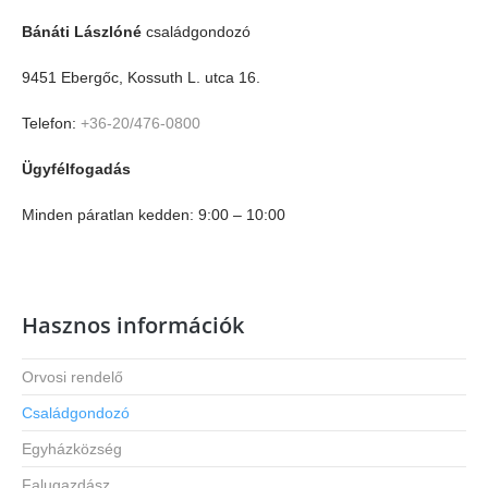
Bánáti Lászlóné
családgondozó
9451 Ebergőc, Kossuth L. utca 16.
Telefon:
+36-20/476-0800
Ügyfélfogadás
Minden páratlan kedden: 9:00 – 10:00
Hasznos információk
Orvosi rendelő
Családgondozó
Egyházközség
Falugazdász