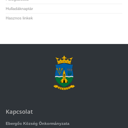
Hulladáknaptár
Hasznos linkek
Kapcsolat
Ebergőc Község Önkormányzata