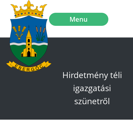
Menu
Hirdetmény téli
igazgatási
szünetről