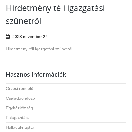
Hirdetmény téli igazgatási
szünetről
2023
november
24
.
Hirdetmény téli igazgatási szünetről
Hasznos információk
Orvosi rendelő
Családgondozó
Egyházközség
Falugazdász
Hulladáknaptár