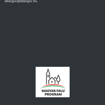
ebergoc@ebergoc.hu