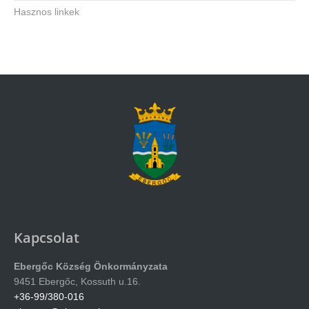
Hasznos linkek
Kapcsolat
Ebergőc Község Önkormányzata
9451 Ebergőc, Kossuth u.16.
+36-99/380-016