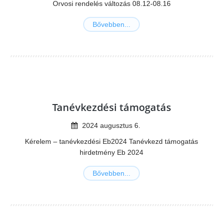
Orvosi rendelés változás 08.12-08.16
Bővebben...
Tanévkezdési támogatás
2024
augusztus
6
.
Kérelem – tanévkezdési Eb2024 Tanévkezd támogatás
hirdetmény Eb 2024
Bővebben...