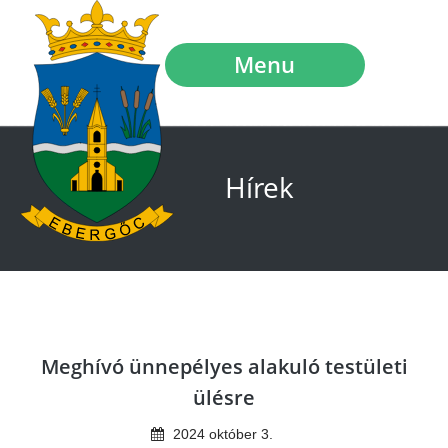
Menu
Hírek
Meghívó ünnepélyes alakuló testületi
ülésre
2024
október
3
.