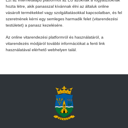
Ezt az internetalapú platformot az EU azoknak a fogyasztóknak
hozta létre, akik panasszal kívánnak élni az általuk online
vásárolt termékekkel vagy szolgáltatásokkal kapcsolatban, és fel
szeretnének kérni egy semleges harmadik felet (vitarendezési
testületet) a panasz kezelésére.
Az online vitarendezési platformról és használatáról, a
vitarendezés módjáról további információkat a fenti link
használatával elérhető webhelyen talál.