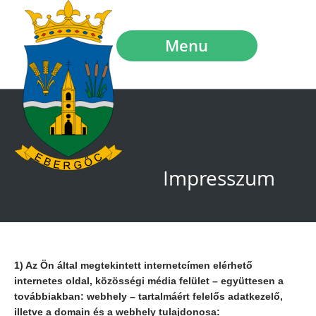
Menu
Impresszum
1) Az Ön által megtekintett internetcímen elérhető
internetes oldal, közösségi média felület – együttesen a
továbbiakban: webhely – tartalmáért felelős adatkezelő,
illetve a domain és a webhely tulajdonosa: