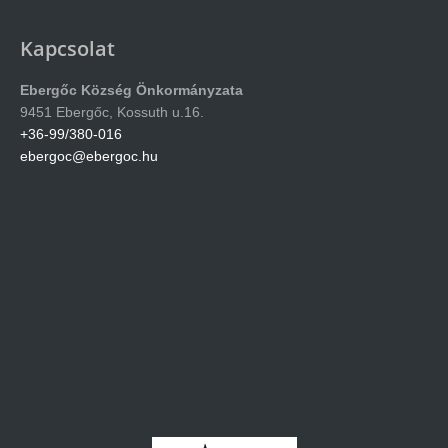
Kapcsolat
Ebergőc Község Önkormányzata
9451 Ebergőc, Kossuth u.16.
+36-99/380-016
ebergoc@ebergoc.hu