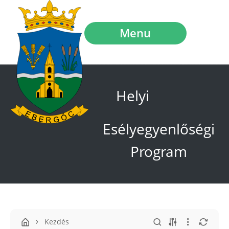
Menu
Helyi
Esélyegyenlőségi
Program
Kezdés