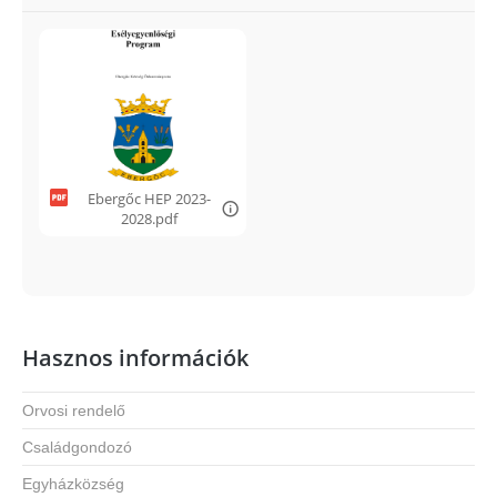
Ebergőc HEP 2023-
2028.pdf
Hasznos információk
Orvosi rendelő
Családgondozó
Egyházközség