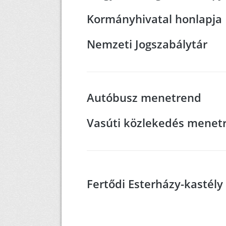
Kormányhivatal honlapja
Nemzeti Jogszabálytár
Autóbusz menetrend
Vasúti közlekedés menet
Fertődi Esterházy-kastély