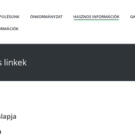
EPÜLÉSÜNK
ÖNKORMÁNYZAT
HASZNOS INFORMÁCIÓK
GA
FORMÁCIÓK
 linkek
lapja
a