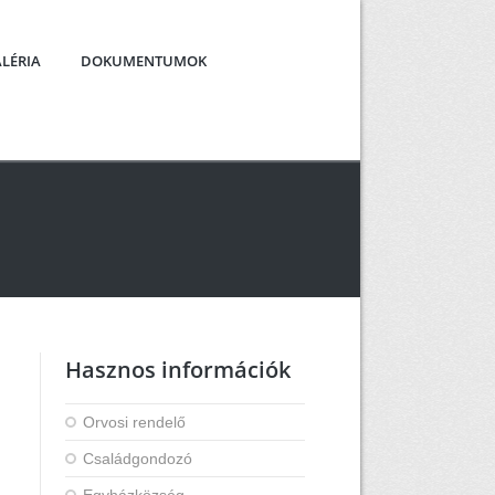
LÉRIA
DOKUMENTUMOK
Hasznos információk
Orvosi rendelő
Családgondozó