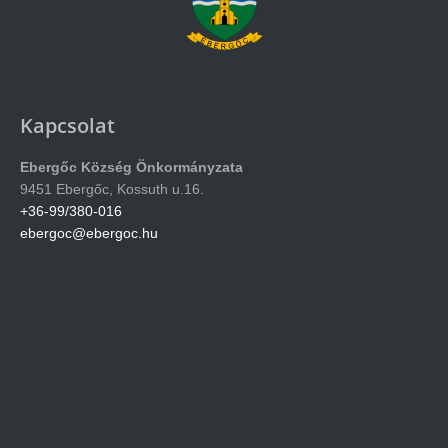
Kapcsolat
Ebergőc Község Önkormányzata
9451 Ebergőc, Kossuth u.16.
+36-99/380-016
ebergoc@ebergoc.hu