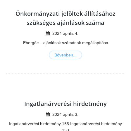
Önkormányzati jelöltek állításához
szükséges ajánlások száma
2024
április
4
.
Ebergőc – ajánlások számának megállapítása
Bővebben...
Ingatlanárverési hirdetmény
2024
április
3
.
Ingatlanárverési hirdetmény 155 Ingatlanárverési hirdetmény
153