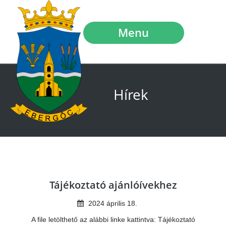
Menu
Hírek
Tájékoztató ajánlóívekhez
2024
április
18
.
A file letölthető az alábbi linke kattintva: Tájékoztató