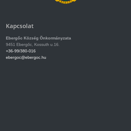
Kapcsolat
Ebergőc Község Önkormányzata
9451 Ebergőc, Kossuth u.16.
+36-99/380-016
ebergoc@ebergoc.hu