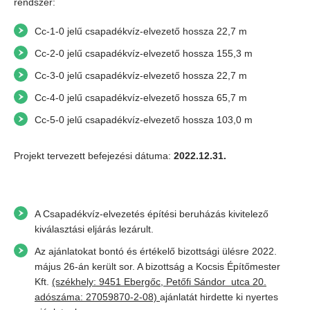
rendszer:
Cc-1-0 jelű csapadékvíz-elvezető hossza 22,7 m
Cc-2-0 jelű csapadékvíz-elvezető hossza 155,3 m
Cc-3-0 jelű csapadékvíz-elvezető hossza 22,7 m
Cc-4-0 jelű csapadékvíz-elvezető hossza 65,7 m
Cc-5-0 jelű csapadékvíz-elvezető hossza 103,0 m
Projekt tervezett befejezési dátuma:
2022.12.31.
A Csapadékvíz-elvezetés építési beruházás kivitelező
kiválasztási eljárás lezárult.
Az ajánlatokat bontó és értékelő bizottsági ülésre 2022.
május 26-án került sor. A bizottság a Kocsis Építőmester
Kft.
(székhely: 9451 Ebergőc, Petőfi Sándor utca 20.
adószáma: 27059870-2-08)
ajánlatát hirdette ki nyertes