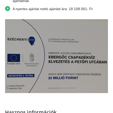
ajánlatnak.
A nyertes ajánlat nettó ajánlati ára: 18.108.061- Ft
Hasznos információk