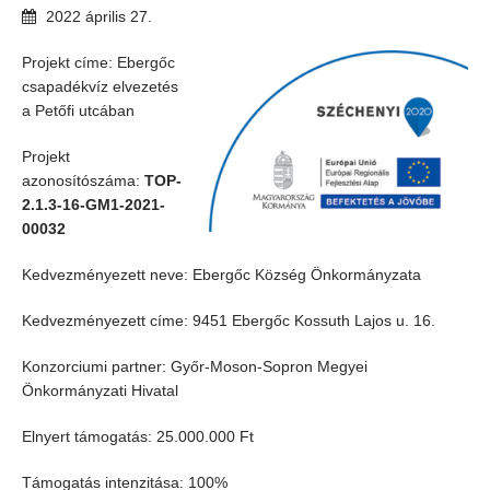
2022
április
27
.
Projekt címe: Ebergőc
csapadékvíz elvezetés
a Petőfi utcában
Projekt
azonosítószáma:
TOP-
2.1.3-16-GM1-2021-
00032
Kedvezményezett neve: Ebergőc Község Önkormányzata
Kedvezményezett címe: 9451 Ebergőc Kossuth Lajos u. 16.
Konzorciumi partner: Győr-Moson-Sopron Megyei
Önkormányzati Hivatal
Elnyert támogatás: 25.000.000 Ft
Támogatás intenzitása: 100%