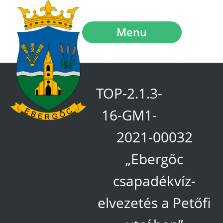
Menu
TOP-2.1.3-
16-GM1-
2021-00032
„Ebergőc
csapadékvíz-
elvezetés a Petőfi