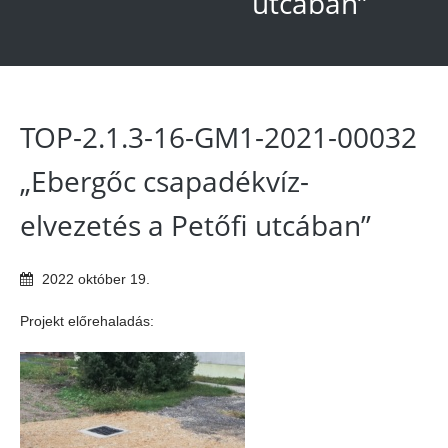
utcában”
TOP-2.1.3-16-GM1-2021-00032
„Ebergőc csapadékvíz-
elvezetés a Petőfi utcában”
2022
október
19
.
Projekt előrehaladás: