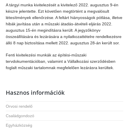
A tárgyi munka kivitelezését a kivitelező 2022. augusztus 9-én
készre jelentette. Ezt követően megtörtént a megvalósult
létesítmények ellenőrzése. A feltárt hiányosságok pótlása, illetve
hibák javítása után a műszaki átadás-átvételi eljárás 2022.
augusztus 15-én megindításra került. A jegyzőkönyv
összeállítására és lezárására a nyilatkozattételre rendelkezésre
álló 8 nap biztosítása mellett 2022. augusztus 28-án került sor.
Fenti kivitelezési munkák az építési-műszaki
tervdokumentációban, valamint a Vállalkozási szerződésben
foglalt műszaki tartalomnak megfelelően lezárásra kerültek.
Hasznos információk
Orvosi rendelő
Családgondozó
Egyházközség