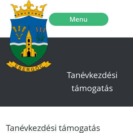
Menu
Tanévkezdési
támogatás
Tanévkezdési támogatás