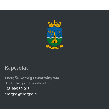
Kapcsolat
Ebergőc Község Önkormányzata
9451 Ebergőc, Kossuth u.16.
+36-99/380-016
ebergoc@ebergoc.hu