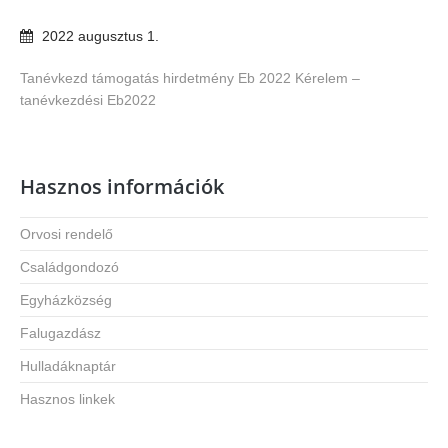
2022
augusztus
1
.
Tanévkezd támogatás hirdetmény Eb 2022
Kérelem –
tanévkezdési Eb2022
Hasznos információk
Orvosi rendelő
Családgondozó
Egyházközség
Falugazdász
Hulladáknaptár
Hasznos linkek