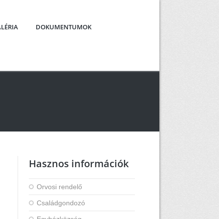
LÉRIA
DOKUMENTUMOK
Hasznos információk
Orvosi rendelő
Családgondozó