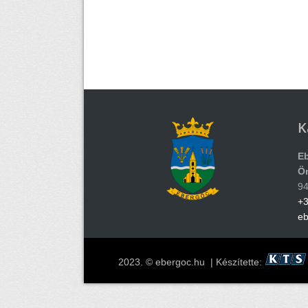
K
E
Ö
94
+3
e
2023. © ebergoc.hu | Készítette: