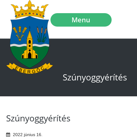
Menu
Szúnyoggyérítés
Szúnyoggyérítés
2022
június
16
.