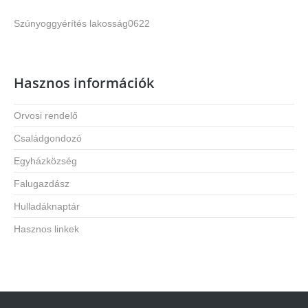
Szúnyoggyérítés lakosság0622
Hasznos információk
Orvosi rendelő
Családgondozó
Egyházközség
Falugazdász
Hulladáknaptár
Hasznos linkek