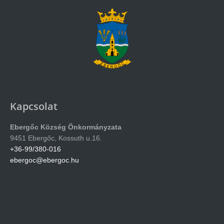
Kapcsolat
Ebergőc Község Önkormányzata
9451 Ebergőc, Kossuth u.16.
+36-99/380-016
ebergoc@ebergoc.hu