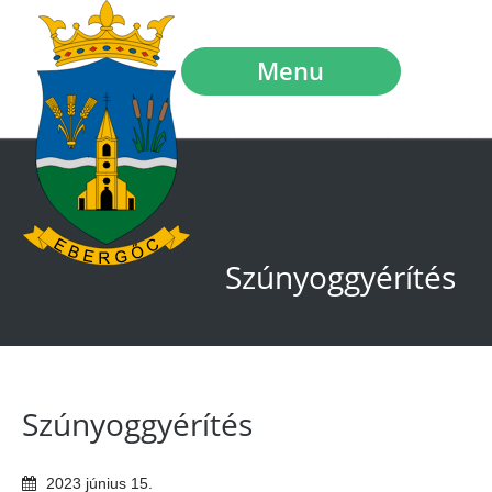
Menu
Szúnyoggyérítés
Szúnyoggyérítés
2023
június
15
.