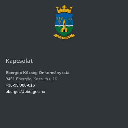
Kapcsolat
Ebergőc Község Önkormányzata
9451 Ebergőc, Kossuth u.16.
+36-99/380-016
ebergoc@ebergoc.hu