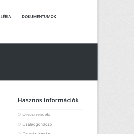
LÉRIA
DOKUMENTUMOK
Hasznos információk
Orvosi rendelő
Családgondozó