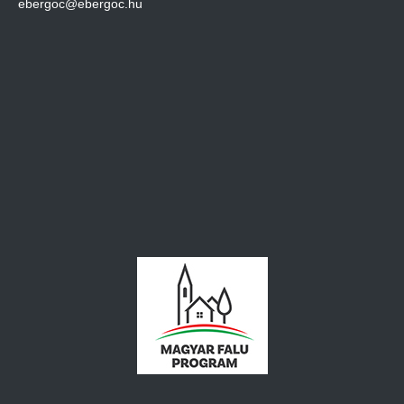
ebergoc@ebergoc.hu