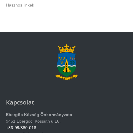
Hasznos linkek
Kapcsolat
Ebergőc Község Önkormányzata
9451 Ebergőc, Kossuth u.16.
+36-99/380-016