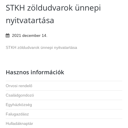
STKH zöldudvarok ünnepi
nyitvatartása
2021
december
14
.
STKH zöldudvarok ünnepi nyitvatartása
Hasznos információk
Orvosi rendelő
Családgondozó
Egyházközség
Falugazdász
Hulladáknaptár