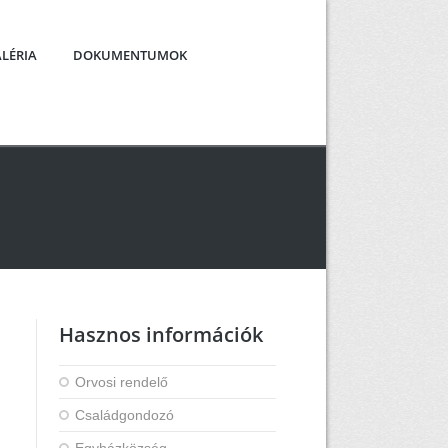
LÉRIA
DOKUMENTUMOK
Hasznos információk
Orvosi rendelő
Családgondozó