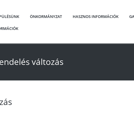
EPÜLÉSÜNK
ÖNKORMÁNYZAT
HASZNOS INFORMÁCIÓK
GA
FORMÁCIÓK
rendelés változás
ozás