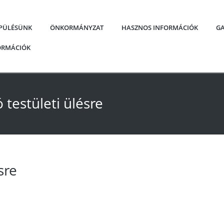
EPÜLÉSÜNK
ÖNKORMÁNYZAT
HASZNOS INFORMÁCIÓK
GA
FORMÁCIÓK
testületi ülésre
sre