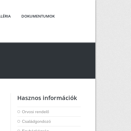
LÉRIA
DOKUMENTUMOK
Hasznos információk
Orvosi rendelő
Családgondozó