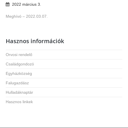
2022
március
3
.
Meghívó – 2022.03.07.
Hasznos információk
Orvosi rendelő
Családgondozó
Egyházközség
Falugazdász
Hulladáknaptár
Hasznos linkek