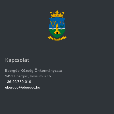
Kapcsolat
Ebergőc Község Önkormányzata
9451 Ebergőc, Kossuth u.16.
+36-99/380-016
ebergoc@ebergoc.hu