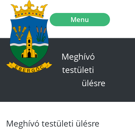
Menu
Meghívó
testületi
ülésre
Meghívó testületi ülésre