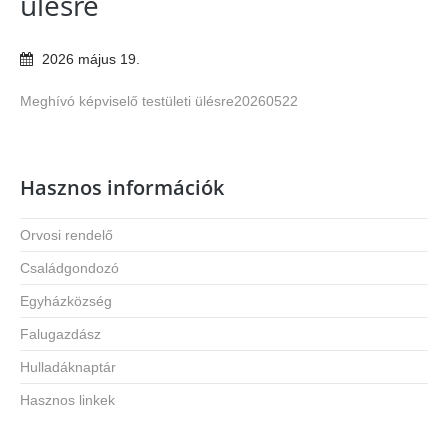
ülésre
2026
május
19
.
Meghívó képviselő testületi ülésre20260522
Hasznos információk
Orvosi rendelő
Családgondozó
Egyházközség
Falugazdász
Hulladáknaptár
Hasznos linkek