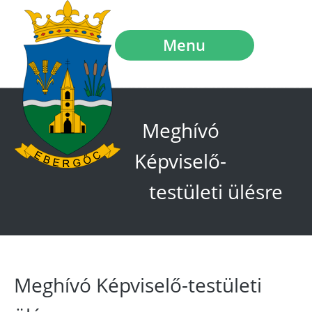
Menu
Meghívó
Képviselő-
testületi ülésre
Meghívó Képviselő-testületi