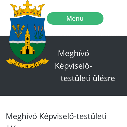
Menu
Meghívó
Képviselő-
testületi ülésre
Meghívó Képviselő-testületi