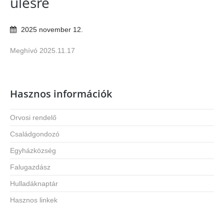
ülésre
2025
november
12
.
Meghívó 2025.11.17
Hasznos információk
Orvosi rendelő
Családgondozó
Egyházközség
Falugazdász
Hulladáknaptár
Hasznos linkek