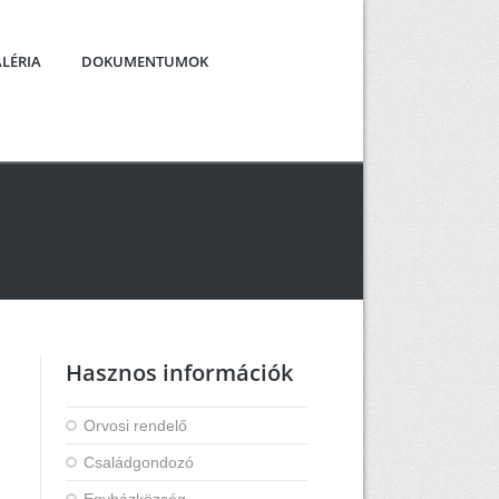
LÉRIA
DOKUMENTUMOK
Hasznos információk
Orvosi rendelő
Családgondozó