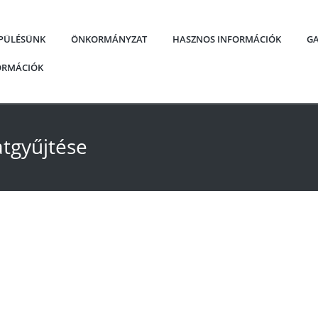
EPÜLÉSÜNK
ÖNKORMÁNYZAT
HASZNOS INFORMÁCIÓK
GA
FORMÁCIÓK
tgyűjtése