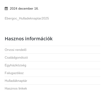
2024
december
16
.
Ebergoc_Hulladeknaptar2025
Hasznos információk
Orvosi rendelő
Családgondozó
Egyházközség
Falugazdász
Hulladáknaptár
Hasznos linkek