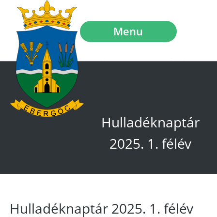
Menu
Hulladéknaptár
2025. 1. félév
Hulladéknaptár 2025. 1. félév