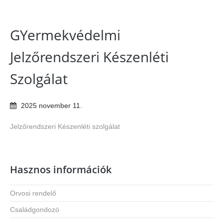
GYermekvédelmi
Jelzőrendszeri Készenléti
Szolgálat
2025
november
11
.
Jelzőrendszeri Készenléti szolgálat
Hasznos információk
Orvosi rendelő
Családgondozó