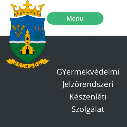
Menu
GYermekvédelmi
Jelzőrendszeri
Készenléti
Szolgálat