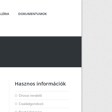
LÉRIA
DOKUMENTUMOK
Hasznos információk
Orvosi rendelő
Családgondozó