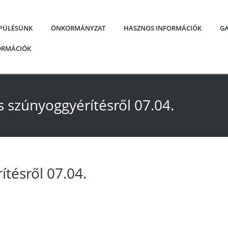
EPÜLÉSÜNK
ÖNKORMÁNYZAT
HASZNOS INFORMÁCIÓK
GA
FORMÁCIÓK
s szúnyoggyérítésről 07.04.
ítésről 07.04.