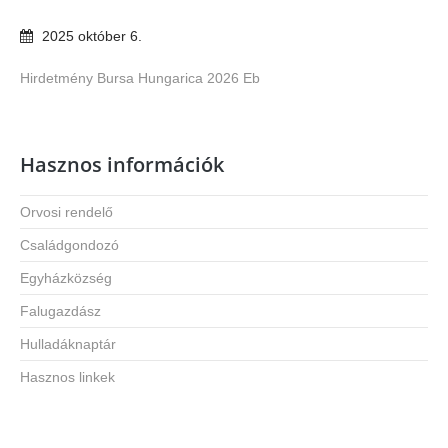
2025
október
6
.
Hirdetmény Bursa Hungarica 2026 Eb
Hasznos információk
Orvosi rendelő
Családgondozó
Egyházközség
Falugazdász
Hulladáknaptár
Hasznos linkek